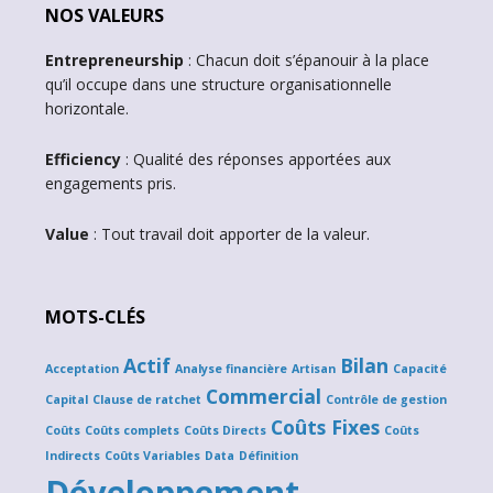
NOS VALEURS
Entrepreneurship
: Chacun doit s’épanouir à la place
qu’il occupe dans une structure organisationnelle
horizontale.
Efficiency
: Qualité des réponses apportées aux
engagements pris.
Value
: Tout travail doit apporter de la valeur.
MOTS-CLÉS
Actif
Bilan
Acceptation
Analyse financière
Artisan
Capacité
Commercial
Capital
Clause de ratchet
Contrôle de gestion
Coûts Fixes
Coûts
Coûts complets
Coûts Directs
Coûts
Indirects
Coûts Variables
Data
Définition
Développement